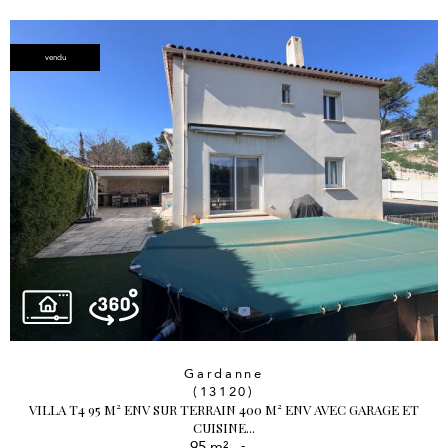
vendu
Gardanne
(13120)
VILLA T4 95 M² ENV SUR TERRAIN 400 M² ENV AVEC GARAGE ET
CUISINE...
95 m²
-