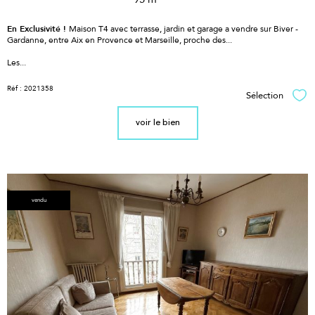
En Exclusivité !
Maison T4 avec terrasse, jardin et garage a vendre sur Biver -
Gardanne, entre Aix en Provence et Marseille, proche des...
Les...
Réf : 2021358
Sélection
Sél
voir le bien
vendu