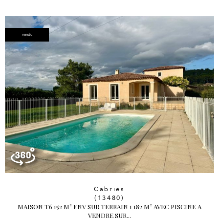
vendu
Cabriès
(13480)
MAISON T6 152 M² ENV SUR TERRAIN 1 182 M² AVEC PISCINE A
VENDRE SUR...