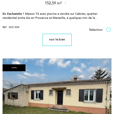
152,59 m²
-
En Exclusivité !
Maison T6 avec piscine a vendre sur Cabriès, quartier
résidentiel entre Aix en Provence et Marseille, à quelques min de la...
Réf : 2021304.
Sélection
Sél
voir le bien
vendu