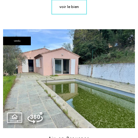
voir le bien
vendu