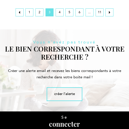
1
2
3
4
5
6
...
11
Vous n'avez pas trouvé
LE BIEN CORRESPONDANT À VOTRE
RECHERCHE ?
Créer une alerte email et recevez les biens correspondants à votre
recherche dans votre boîte mail !
créer l'alerte
Se
connecter