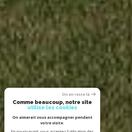
On en reste là
Comme beaucoup, notre site
utilise les cookies
On aimerait vous accompagner pendant
votre visite.
En poursuivant, vous acceptez l'utilisation des