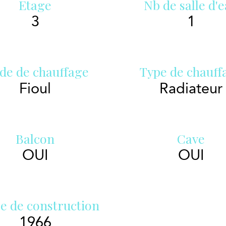
Etage
Nb de salle d'
3
1
de de chauffage
Type de chauff
Fioul
Radiateur
Balcon
Cave
OUI
OUI
e de construction
1966