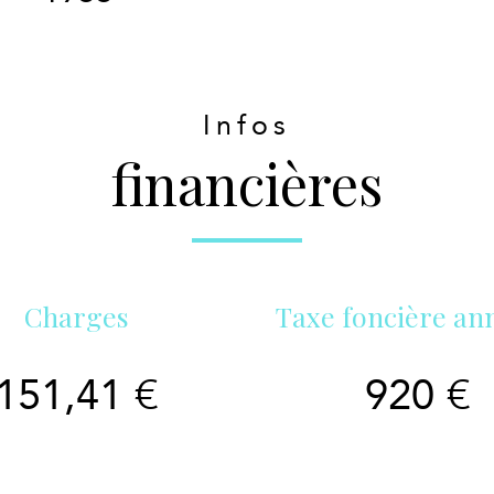
Infos
financières
Charges
Taxe foncière an
151,41 €
920 €