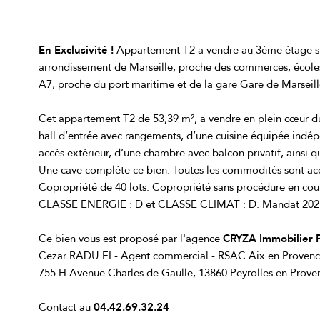
En Exclusivité !
Appartement T2 a vendre au 3ème étage sur 
arrondissement de Marseille, proche des commerces, écoles
A7, proche du port maritime et de la gare
Gare de Marseill
Cet appartement T2 de 53,39 m², a vendre en plein cœur d
hall d’entrée avec rangements, d’une cuisine équipée indép
accès extérieur, d’une chambre avec balcon privatif, ainsi 
Une cave complète ce bien. Toutes les commodités sont acce
Copropriété de 40 lots. Copropriété sans procédure en cours
CLASSE ENERGIE : D et CLASSE CLIMAT : D. Mandat 202148
Ce bien vous est proposé par l'agence
CRYZA Immobilier
Cezar RADU EI - Agent commercial - RSAC Aix en Provenc
755 H Avenue Charles de Gaulle, 13860 Peyrolles en Prove
Contact au
04.42.69.32.24