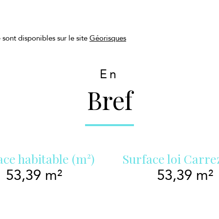
 sont disponibles sur le site
Géorisques
En
Bref
ace habitable (m²)
Surface loi Carre
53,39 m²
53,39 m²