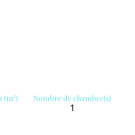
z (m²)
Nombre de chambre(s)
1