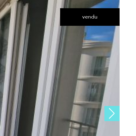
vendu