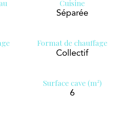
eau
Cuisine
Séparée
age
Format de chauffage
Collectif
Surface cave (m²)
6