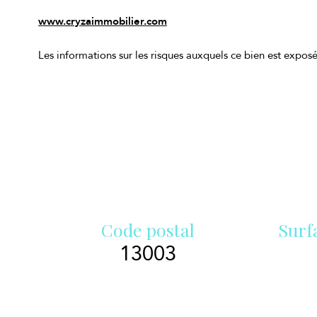
www.cryzaimmobilier.com
Les informations sur les risques auxquels ce bien est exposé
Code postal
Surf
13003