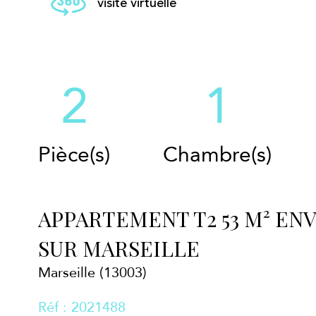
visite virtuelle
2
1
Pièce(s)
Chambre(s)
APPARTEMENT T2 53 M² EN
SUR MARSEILLE
Marseille (13003)
Réf : 2021488