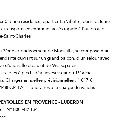
5 d’une résidence, quartier La Villette, dans le 3ème
, transports en commun, accès rapide à l’autoroute
e-Saint-Charles
.
u 3ème arrondissement de Marseille, se compose d’un
endante ouvrant sur un grand balcon, d’un séjour avec
que d’une salle d’eau et de WC séparés.
er
ssibles à pied. Idéal investisseur ou 1
achat.
. Charges annuelles prévisionnelles : 1 817 €.
8CR. FAI. Honoraires à la charge du vendeur.
 PEYROLLES EN PROVENCE - LUBERON
e - N° 800 982 134
nce