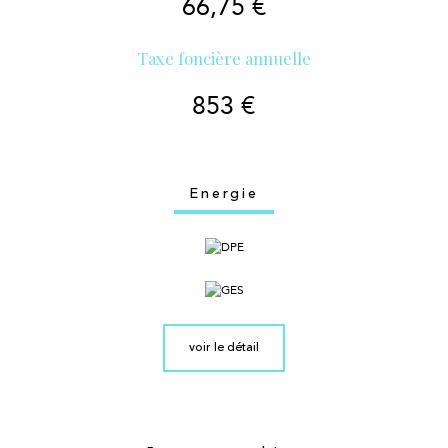
66,75 €
Taxe foncière annuelle
853 €
Energie
voir le détail