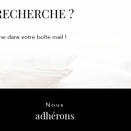
RECHERCHE ?
he dans votre boîte mail !
Nous
adhérons