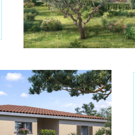
tionner