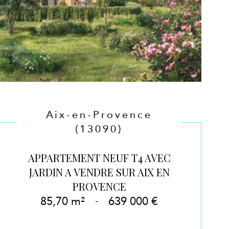
Aix-en-Provence
(13090)
APPARTEMENT NEUF T4 AVEC
JARDIN A VENDRE SUR AIX EN
PROVENCE
85,70 m²
-
639 000 €