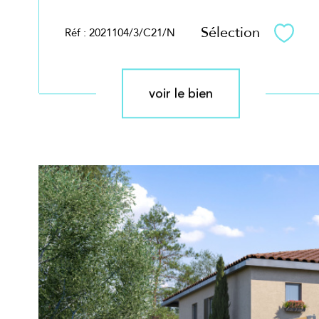
Sélection
Réf : 2021104/3/C21/N
Sélec
voir le bien