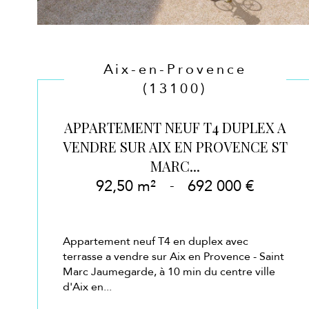
Aix-en-Provence
(13100)
APPARTEMENT NEUF T4 DUPLEX A
VENDRE SUR AIX EN PROVENCE ST
MARC...
92,50 m²
-
692 000 €
Appartement neuf T4 en duplex avec
terrasse a vendre sur Aix en Provence - Saint
Marc Jaumegarde, à 10 min du centre ville
d'Aix en...