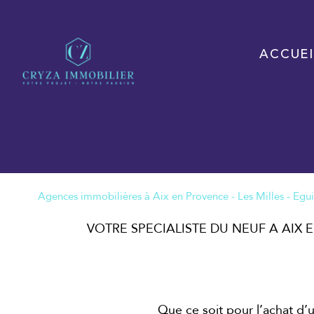
ACCUEI
VOTRE SPECIALISTE DU NEUF A AIX 
Que ce soit pour l’achat d’u