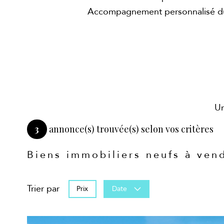
Accompagnement personnalisé du l
Un
3
annonce(s) trouvée(s) selon vos critères
Biens immobiliers neufs à ven
Trier par
Prix
Date