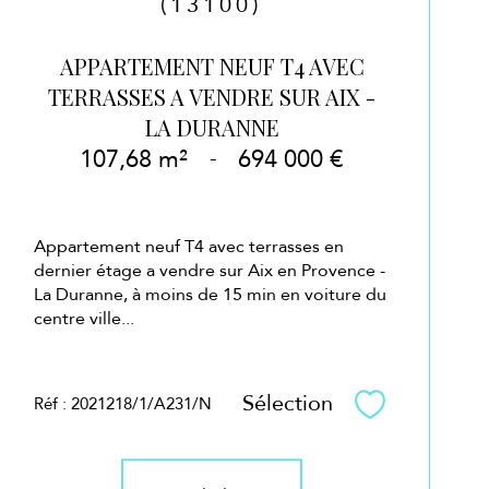
(13100)
APPARTEMENT NEUF T4 AVEC
TERRASSES A VENDRE SUR AIX -
LA DURANNE
107,68 m²
-
694 000 €
Appartement neuf T4 avec terrasses en
dernier étage a vendre sur Aix en Provence -
La Duranne, à moins de 15 min en voiture du
centre ville...
Sélection
Réf : 2021218/1/A231/N
Sélectionner