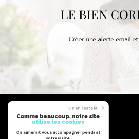
LE BIEN CO
Créer une alerte email et
On en reste là
Se
Comme beaucoup, notre site
connecter
utilise les cookies
On aimerait vous accompagner pendant
votre visite.