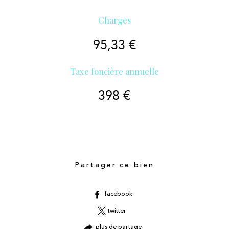
Charges
95,33 €
Taxe foncière annuelle
398 €
Partager ce bien
facebook
twitter
plus de partage