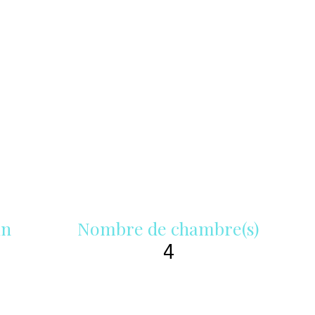
in
Nombre de chambre(s)
4