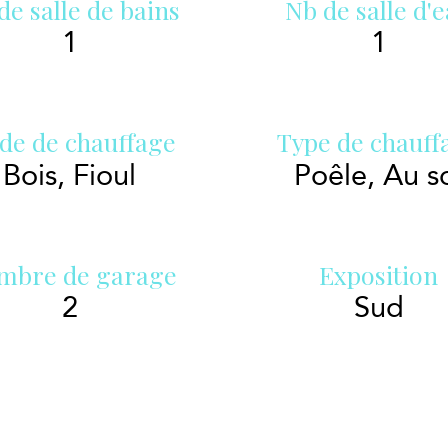
de salle de bains
Nb de salle d'
1
1
de de chauffage
Type de chauff
Bois, Fioul
Poêle, Au s
mbre de garage
Exposition
2
Sud