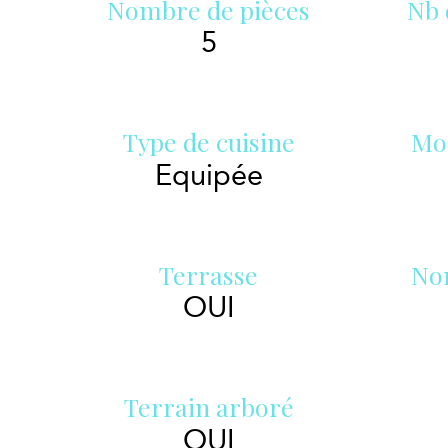
Nombre de pièces
Nb 
5
Type de cuisine
Mo
Equipée
Terrasse
No
OUI
Terrain arboré
OUI