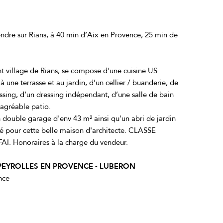
endre sur Rians, à 40 min d’Aix en Provence, 25 min de
 village de Rians, se compose d'une cuisine US
 une terrasse et au jardin, d’un cellier / buanderie, de
ssing, d’un dressing indépendant, d’une salle de bain
 agréable patio.
 double garage d'env 43 m² ainsi qu'un abri de jardin
té pour cette belle maison d'architecte. CLASSE
. Honoraires à la charge du vendeur.
 PEYROLLES EN PROVENCE - LUBERON
nce