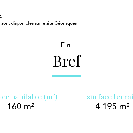
t.
 sont disponibles sur le site
Géorisques
En
Bref
ace habitable (m²)
surface terra
160 m²
4 195 m²