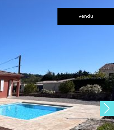
vendu