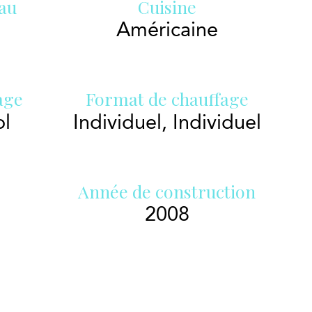
eau
Cuisine
Américaine
age
Format de chauffage
ol
Individuel, Individuel
Année de construction
2008