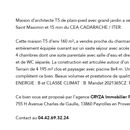
Maison d’architecte T5 de plain-pied avec grand jardin a v
Saint Maximin et 15 min du CEA CADARACHE / ITER.
Cette maison T5 d'env 160 m², a vendre proche du charmant
entièrement équipée ouvrant sur un vaste séjour avec accès à
4 chambres dont une suite parentale avec salle d’eau et dre
et de WC séparés. La construction est articulée autour d’un
Terrain de 4 195 m² clos et paysager avec piscine 8x4 m. Un
complètent ce bien. Beaux volumes et prestations de quali
ENERGIE : B et CLASSE CLIMAT : B. Mandat 2021365CZ. FAI
Ce bien vous est proposé par l'agence
CRYZA Immobilier
755 H Avenue Charles de Gaulle, 13860 Peyrolles en Prove
Contact au
04.42.69.32.24