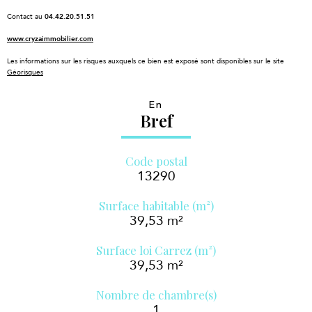
Contact au
04.42.20.51.51
www.cryzaimmobilier.com
Les informations sur les risques auxquels ce bien est exposé sont disponibles sur le site
Géorisques
En
Bref
Code postal
13290
Surface habitable (m²)
39,53 m²
Surface loi Carrez (m²)
39,53 m²
Nombre de chambre(s)
1