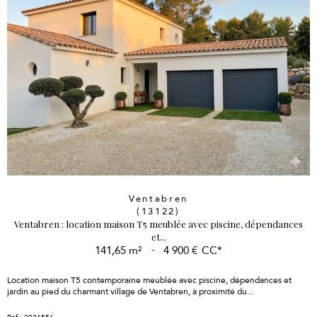
Ventabren
(13122)
Ventabren : location maison T5 meublée avec piscine, dépendances
et...
141,65 m²
-
4 900 €
CC*
Location maison T5 contemporaine meublée avec piscine, dépendances et
jardin au pied du charmant village de Ventabren, à proximité du...