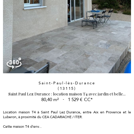
Saint-Paul-lès-Durance
(13115)
Saint Paul Lez Durance : location maison T4 avec jardin et belle...
80,40 m²
-
1 529 €
CC*
Location maison T4 à
Saint Paul Lez Durance, entre Aix en Provence et le
Luberon, à proximité du CEA CADARACHE / ITER.
Cette maison T4 d'env...