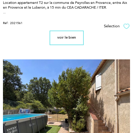
Location appartement T2 sur la commune de Peyrolles en Provence, entre Aix
en Provence et le Luberon, à 15 min du CEA CADARACHE / ITER.
...
Réf : 2021561
Sélection
Sél
voir le bien