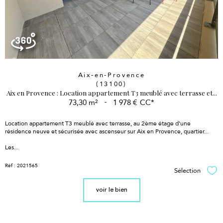
Aix-en-Provence
(13100)
Aix en Provence : Location appartement T3 meublé avec terrasse et...
73,30 m²
-
1 978 €
CC*
Location appartement T3 meublé avec terrasse, au 2ème étage d'une
résidence neuve et sécurisée avec ascenseur sur Aix en Provence, quartier...
Les...
Réf : 2021565
Sélection
Sél
voir le bien