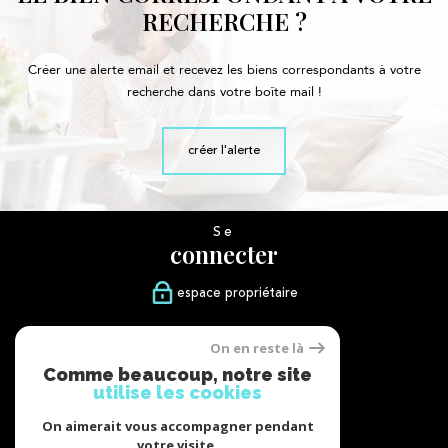
RECHERCHE ?
Créer une alerte email et recevez les biens correspondants à votre
recherche dans votre boîte mail !
créer l'alerte
Se
connecter
espace propriétaire
Nous
On en reste là
suivre
Comme beaucoup, notre site
utilise les cookies
On aimerait vous accompagner pendant
votre visite.