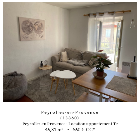
Peyrolles-en-Provence
(13860)
Peyrolles en Provence : Location appartement T2
46,31 m²
-
560 €
CC*