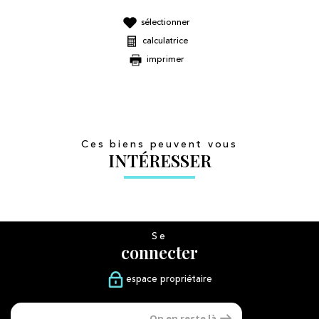
sélectionner
calculatrice
imprimer
Ces biens peuvent vous
INTÉRESSER
Se
connecter
espace propriétaire
Nous
On en reste là