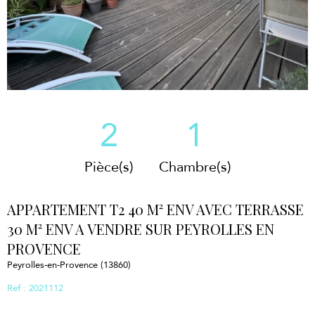
2
1
Pièce(s)
Chambre(s)
APPARTEMENT T2 40 M² ENV AVEC TERRASSE
30 M² ENV A VENDRE SUR PEYROLLES EN
PROVENCE
Peyrolles-en-Provence (13860)
Réf : 2021112