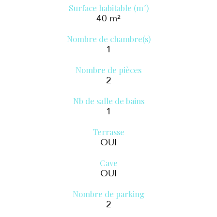
Surface habitable (m²)
40 m²
Nombre de chambre(s)
1
Nombre de pièces
2
Nb de salle de bains
1
Terrasse
OUI
Cave
OUI
Nombre de parking
2