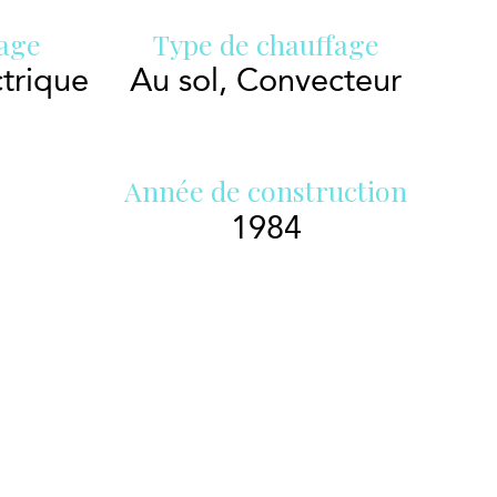
age
Type de chauffage
ctrique
Au sol, Convecteur
Année de construction
1984