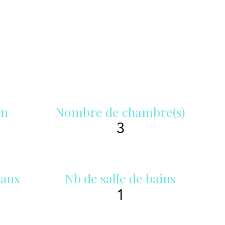
in
Nombre de chambre(s)
3
eaux
Nb de salle de bains
1