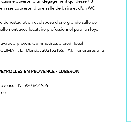
 cuisine ouverte, d'un dégagement qui dessert 3
rrasse couverte, d'une salle de bains et d'un WC
 de restauration et dispose d'une grande salle de
tuellement avec locataire professionnel pour un loyer
Travaux à prévoir. Commodités à pied. Idéal
 CLIMAT : D. Mandat 2021521SS. FAI. Honoraires à la
 PEYROLLES EN PROVENCE - LUBERON
ovence - N° 920 642 956
nce