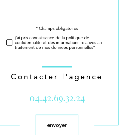
par
défaut
Validation
* Champs obligatoires
j'ai pris connaissance de la politique de
confidentialité et des informations relatives au
traitement de mes données personnelles*
Contacter l'agence
04.42.69.32.24
Validation
envoyer