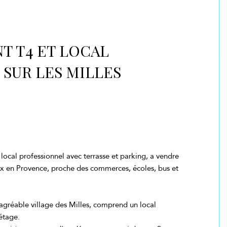
T T4 ET LOCAL
SUR LES MILLES
cal professionnel avec terrasse et parking, a vendre
Aix en Provence, proche des commerces, écoles, bus et
agréable village des Milles, comprend un local
étage.