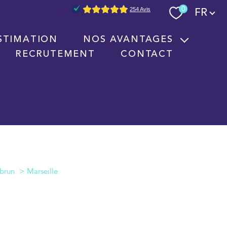
Langue
0
FR
STIMATION
NOS AVANTAGES
RECRUTEMENT
CONTACT
Nouvelles technologies immobilières
Signature électronique
Nos partenaires
Marseille