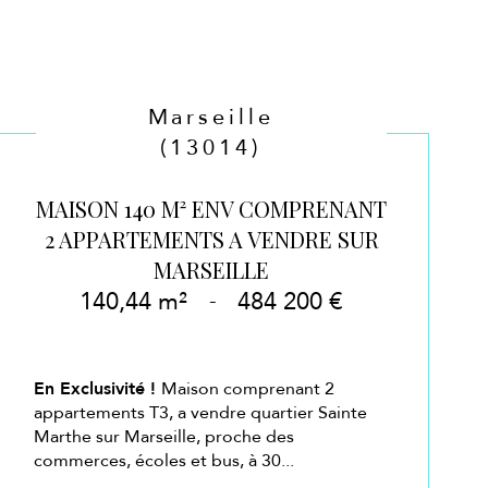
Marseille
(13014)
MAISON 140 M² ENV COMPRENANT
2 APPARTEMENTS A VENDRE SUR
MARSEILLE
140,44 m²
-
484 200 €
En Exclusivité !
Maison comprenant 2
appartements T3, a vendre quartier Sainte
Marthe sur Marseille, proche des
commerces, écoles et bus, à 30...