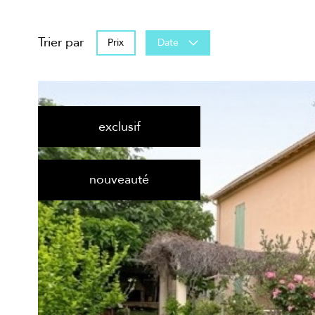
Trier par
Prix
Date
exclusif
nouveauté