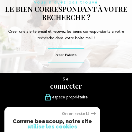
Vous n'avez pas trouvé
LE BIEN CORRESPONDANT À VOTRE
RECHERCHE ?
Créer une alerte email et recevez les biens correspondants à votre
recherche dans votre boîte mail !
créer l'alerte
Se
connecter
espace propriétaire
Nous
On en reste là
suivre
Comme beaucoup, notre site
utilise les cookies