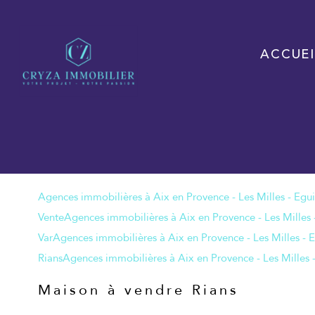
ACCUEI
Vente
Var
Rians
Maison à vendre Rians