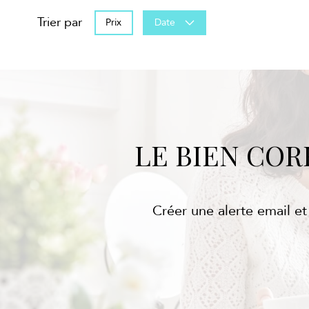
Trier par
Prix
Date
LE BIEN CO
Créer une alerte email et