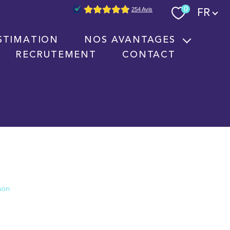
Langue
0
FR
STIMATION
NOS AVANTAGES
RECRUTEMENT
CONTACT
Nouvelles technologies immobilières
Signature électronique
Nos partenaires
son