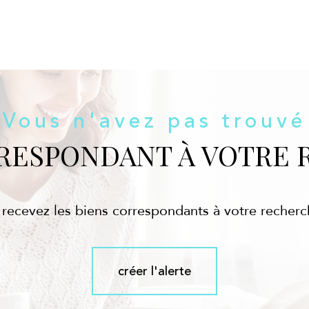
Vous n'avez pas trouvé
RRESPONDANT À VOTRE 
 recevez les biens correspondants à votre recherc
créer l'alerte