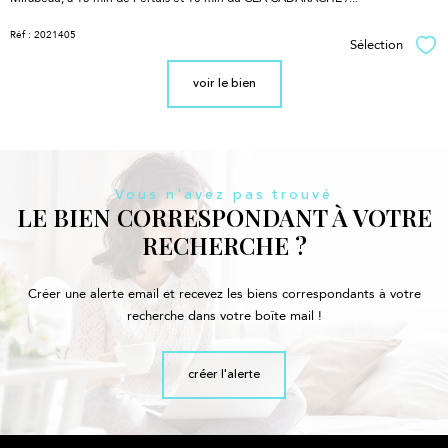
Réf : 2021405
Sélection
Sél
voir le bien
Vous n'avez pas trouvé
LE BIEN CORRESPONDANT À VOTRE
RECHERCHE ?
Créer une alerte email et recevez les biens correspondants à votre
recherche dans votre boîte mail !
créer l'alerte