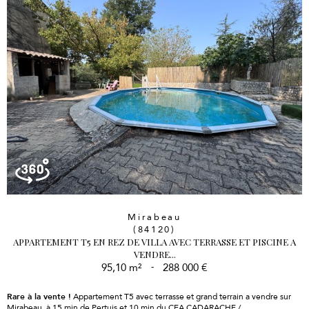
Mirabeau
(84120)
APPARTEMENT T5 EN REZ DE VILLA AVEC TERRASSE ET PISCINE A
VENDRE...
95,10 m²
-
288 000 €
Rare à la vente !
Appartement T5 avec terrasse et grand terrain a vendre sur
Mirabeau, à 15 min de Pertuis et 10 min du CEA CADARACHE /...