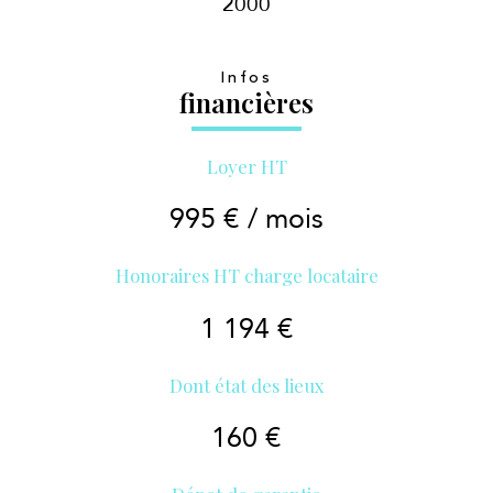
2000
Infos
financières
Loyer HT
995 € / mois
Honoraires HT charge locataire
1 194 €
Dont état des lieux
160 €