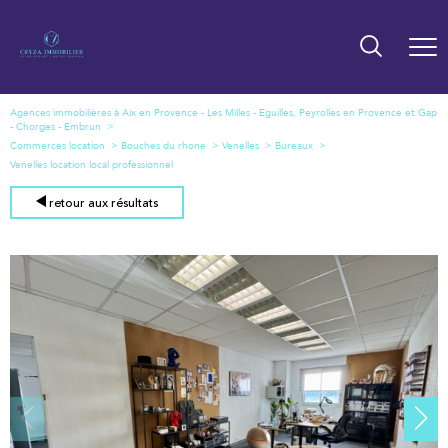
Agences immobilières à Aix en Provence - Les Milles - Eguilles, Peyrolles en Provence et Gap
- Chorges - Embrun
Commerces location
Bouches du rhone
Venelles
Bureaux
Venelles location local professionnel
retour aux résultats