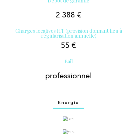
Dépot de garantie
2 388 €
Charges locatives HT (provision donnant lieu à
régularisation annuelle)
55 €
Bail
professionnel
Energie