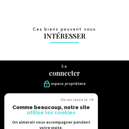
Ces biens peuvent vous
INTÉRESSER
Se
connecter
espace propriétaire
Nous
On en reste là
suivre
Comme beaucoup, notre site
utilise les cookies
On aimerait vous accompagner pendant
votre visite.
Nous