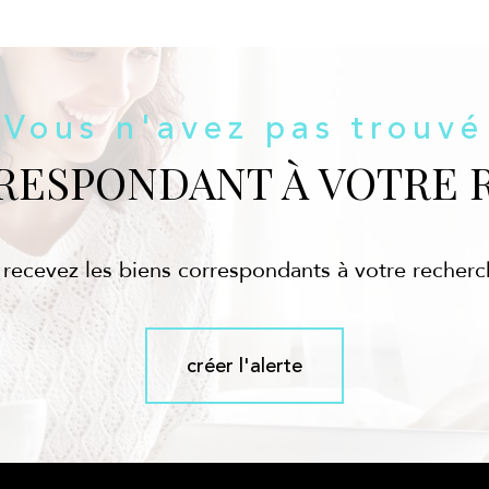
Vous n'avez pas trouvé
RRESPONDANT À VOTRE 
 recevez les biens correspondants à votre recherc
créer l'alerte