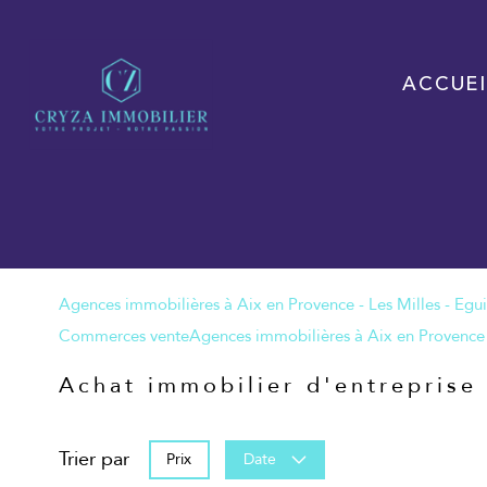
ACCUEI
Commerces vente
Achat immobilier d'entrepris
Trier par
Prix
Date