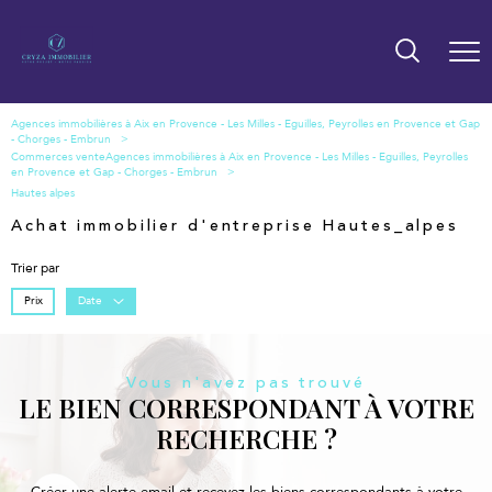
Commerces vente
Hautes alpes
Achat immobilier d'entreprise Hautes_alpes
Trier par
Prix
Date
Vous n'avez pas trouvé
LE BIEN CORRESPONDANT À VOTRE
RECHERCHE ?