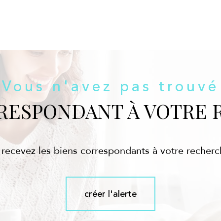
Vous n'avez pas trouvé
RRESPONDANT À VOTRE 
 recevez les biens correspondants à votre recherc
créer l'alerte