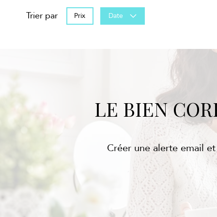
Trier par
Prix
Date
LE BIEN CO
Créer une alerte email et