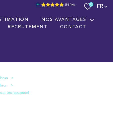
Langue
0
FR
STIMATION
NOS AVANTAGES
RECRUTEMENT
CONTACT
Nouvelles technologies immobilières
Signature électronique
Nos partenaires
cal professionnel