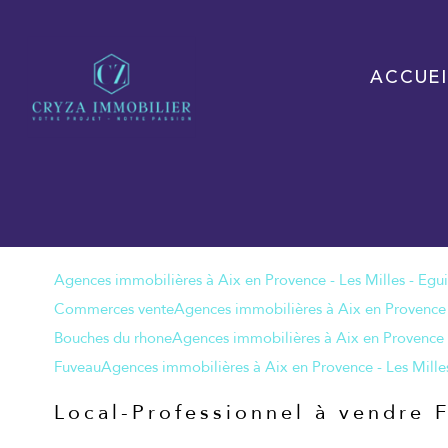
ACCUEI
Commerces vente
Bouches du rhone
Fuveau
Local-Professionnel à vendre 