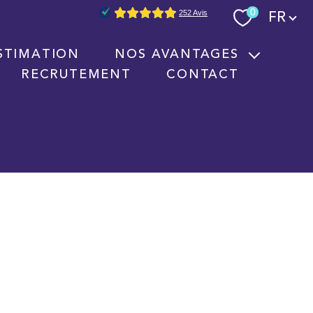
Langue
0
FR
STIMATION
NOS AVANTAGES
RECRUTEMENT
CONTACT
Nouvelles technologies immobilières
Signature électronique
Nos partenaires