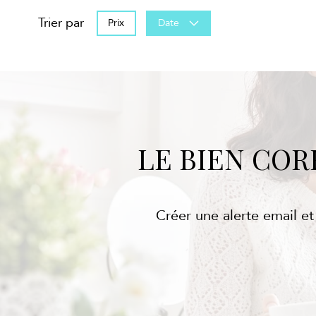
Trier par
Prix
Date
LE BIEN CO
Créer une alerte email et