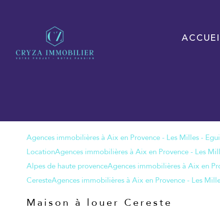
ACCUEI
Location
Alpes de haute provence
Cereste
Maison à louer Cereste