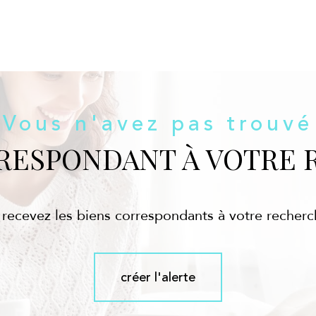
Vous n'avez pas trouvé
RRESPONDANT À VOTRE 
 recevez les biens correspondants à votre recherc
créer l'alerte