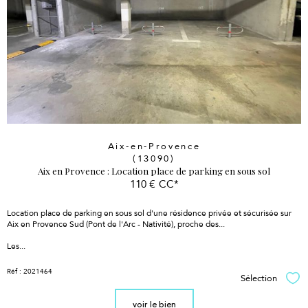
Aix-en-Provence
(13090)
Aix en Provence : Location place de parking en sous sol
110 €
CC*
Location place de parking en sous sol d'une résidence privée et sécurisée sur
Aix en Provence Sud (Pont de l'Arc - Nativité), proche des...
Les...
Réf : 2021464
Sélection
Sél
voir le bien