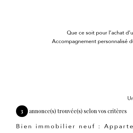
Que ce soit pour l’achat d’u
Accompagnement personnalisé du l
Un
3
annonce(s) trouvée(s) selon vos critères
Bien immobilier neuf : Appart