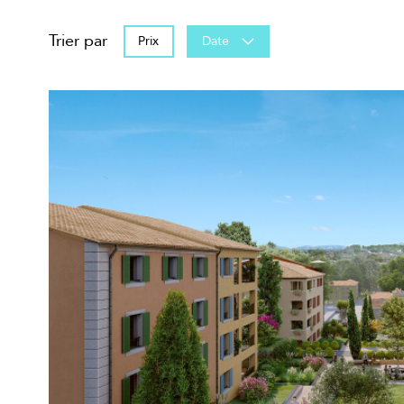
Trier par
Prix
Date