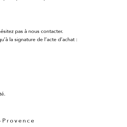
hésitez pas à nous contacter.
 la signature de l’acte d’achat :
té.
n-Provence