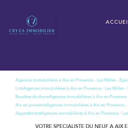
ACCUEI
Lots
Bouches du rhone
Aix en provence
Appartement
VOTRE SPECIALISTE DU NEUF A AIX 