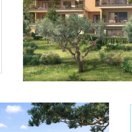
tionner