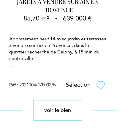
JARDIN A VENDRE SUR AIX EN
PROVENCE
85,70 m²
-
639 000 €
Appartement neuf T4 avec jardin et terrasses
a vendre sur Aix en Provence, dans le
quartier recherché de Celony, à 15 min du
centre ville.
...
Sélection
Réf : 2021104/1/F002/N
Sélectionner
voir le bien