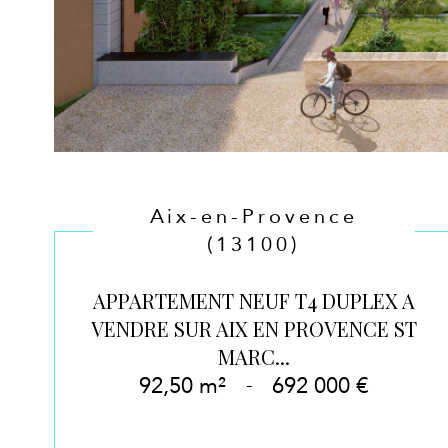
Aix-en-Provence
(13100)
APPARTEMENT NEUF T4 DUPLEX A
VENDRE SUR AIX EN PROVENCE ST
MARC...
92,50 m²
-
692 000 €