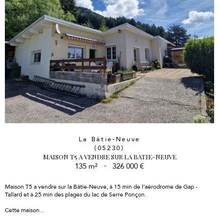
La Bâtie-Neuve
(05230)
MAISON T5 A VENDRE SUR LA BATIE-NEUVE
135 m²
-
326 000 €
Maison T5 a vendre sur la Bâtie-Neuve, à 15 min de l’aérodrome de Gap -
Tallard et à 25 min des plages du lac de Serre Ponçon.
Cette maison...