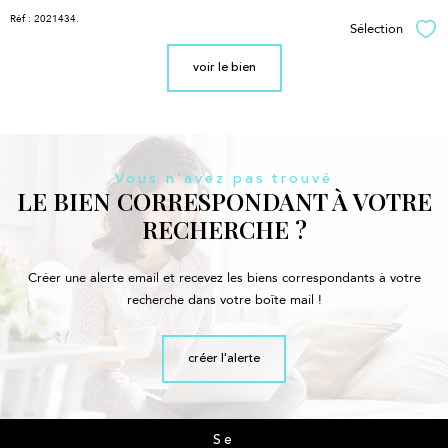
Réf : 2021434.
Sélection
Sél
voir le bien
Vous n'avez pas trouvé
LE BIEN CORRESPONDANT À VOTRE
RECHERCHE ?
Créer une alerte email et recevez les biens correspondants à votre
recherche dans votre boîte mail !
créer l'alerte
Se