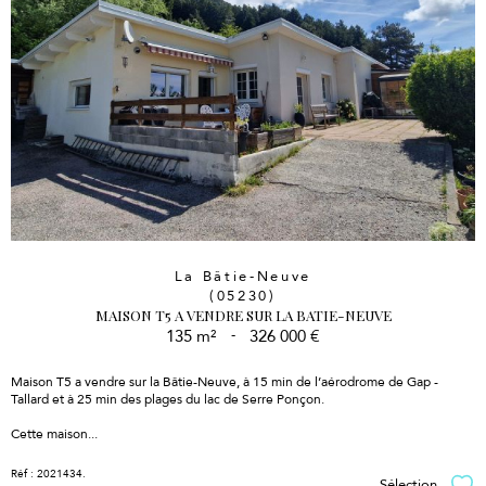
La Bâtie-Neuve
(05230)
MAISON T5 A VENDRE SUR LA BATIE-NEUVE
135 m²
-
326 000 €
Maison T5 a vendre sur la Bâtie-Neuve, à 15 min de l’aérodrome de Gap -
Tallard et à 25 min des plages du lac de Serre Ponçon.
Cette maison...
Réf : 2021434.
Sélection