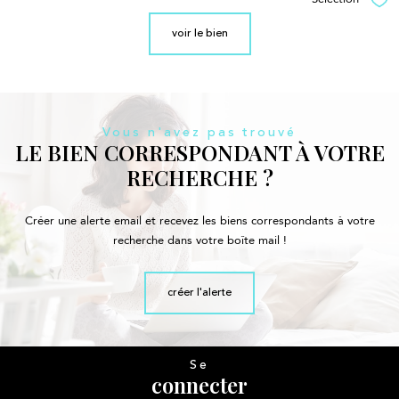
Sél
voir le bien
Vous n'avez pas trouvé
LE BIEN CORRESPONDANT À VOTRE
RECHERCHE ?
Créer une alerte email et recevez les biens correspondants à votre
recherche dans votre boîte mail !
créer l'alerte
Se
connecter