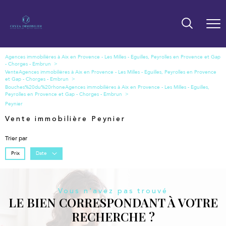
Vente
Bouches%20du%20rhone
Peynier
Vente immobilière Peynier
Trier par
Prix
Date
Vous n'avez pas trouvé
LE BIEN CORRESPONDANT À VOTRE
RECHERCHE ?