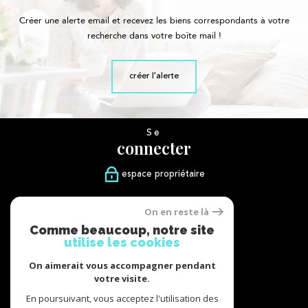
Créer une alerte email et recevez les biens correspondants à votre
recherche dans votre boîte mail !
créer l'alerte
Se
connecter
espace propriétaire
Nous
On en reste là
suivre
Comme beaucoup, notre site
utilise les cookies
On aimerait vous accompagner pendant
votre visite.
Nous
adhérons
En poursuivant, vous acceptez l'utilisation des