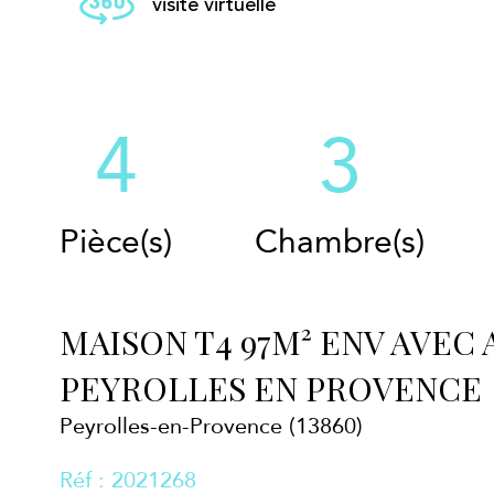
visite virtuelle
4
3
Pièce(s)
Chambre(s)
MAISON T4 97M² ENV AVEC
PEYROLLES EN PROVENCE
Peyrolles-en-Provence (13860)
Réf : 2021268