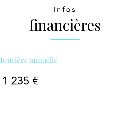
Infos
financières
foncière annuelle
1 235 €