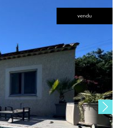
vendu