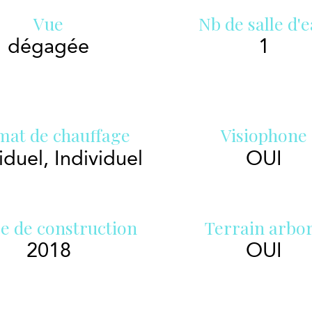
Vue
Nb de salle d'
dégagée
1
mat de chauffage
Visiophone
iduel, Individuel
OUI
e de construction
Terrain arbo
2018
OUI