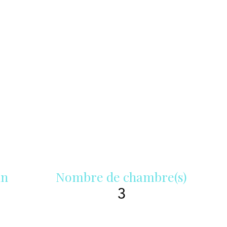
in
Nombre de chambre(s)
3