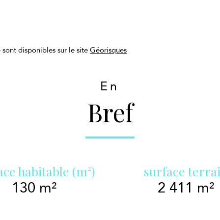
 sont disponibles sur le site
Géorisques
En
Bref
ace habitable (m²)
surface terra
130 m²
2 411 m²