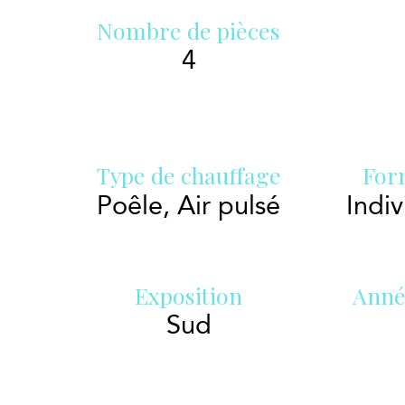
Nombre de pièces
4
Type de chauffage
For
Poêle, Air pulsé
Indiv
Exposition
Anné
Sud