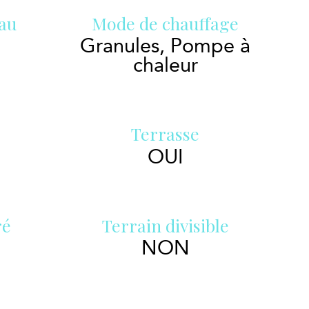
eau
Mode de chauffage
Granules, Pompe à
chaleur
Terrasse
OUI
ré
Terrain divisible
NON