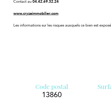
Contact au
04.42.69.32.24
www.cryzaimmobilier.com
Les informations sur les risques auxquels ce bien est exposé
Code postal
Surf
13860