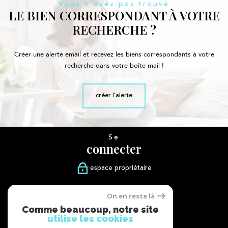
Vous n'avez pas trouvé
LE BIEN CORRESPONDANT À VOTRE
RECHERCHE ?
Créer une alerte email et recevez les biens correspondants à votre
recherche dans votre boîte mail !
créer l'alerte
Se
connecter
espace propriétaire
Nous
On en reste là
suivre
Comme beaucoup, notre site
utilise les cookies