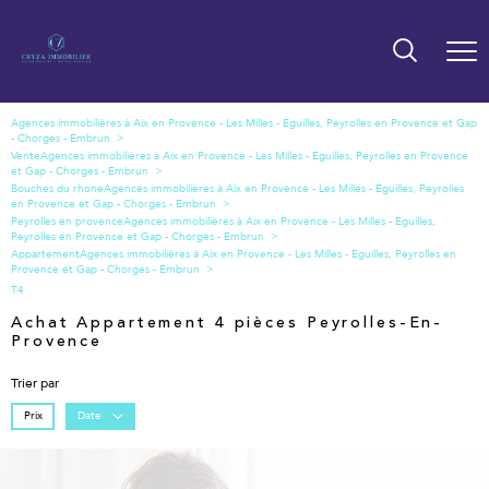
Vente
Bouches du rhone
Peyrolles en provence
Appartement
T4
Achat Appartement 4 pièces Peyrolles-En-
Provence
Trier par
Prix
Date