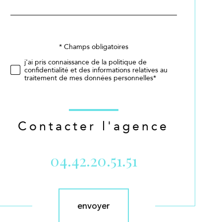
par
défaut
Validation
* Champs obligatoires
j'ai pris connaissance de la politique de
confidentialité et des informations relatives au
traitement de mes données personnelles*
Contacter l'agence
04.42.20.51.51
Validation
envoyer