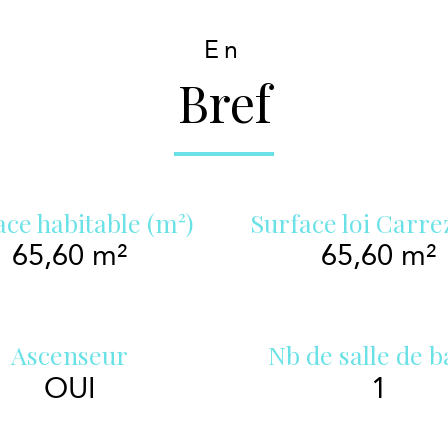
En
Bref
ace habitable (m²)
Surface loi Carre
65,60 m²
65,60 m²
Ascenseur
Nb de salle de b
OUI
1