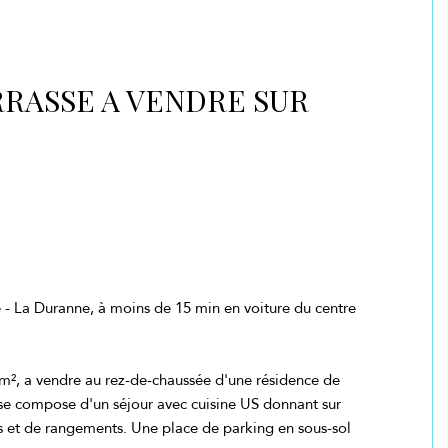
RRASSE A VENDRE SUR
 - La Duranne, à moins de 15 min en voiture du centre
m², a vendre au rez-de-chaussée d'une résidence de
 se compose d'un séjour avec cuisine US donnant sur
s et de rangements. Une place de parking en sous-sol