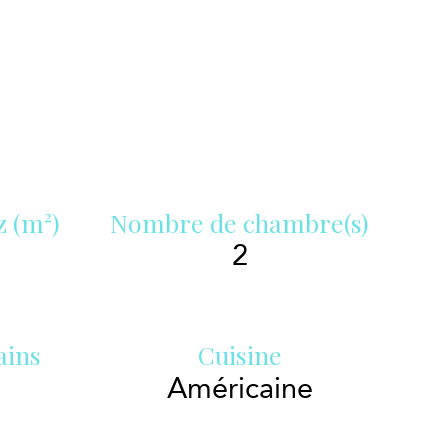
z (m²)
Nombre de chambre(s)
2
ains
Cuisine
Américaine