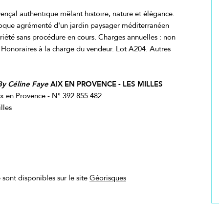
vençal authentique mêlant histoire, nature et élégance.
poque agrémenté d'un jardin paysager méditerranéen
priété sans procédure en cours. Charges annuelles : non
Honoraires à la charge du vendeur. Lot A204. Autres
By Céline Faye
AIX EN PROVENCE - LES MILLES
 en Provence - N° 392 855 482
lles
 sont disponibles sur le site
Géorisques