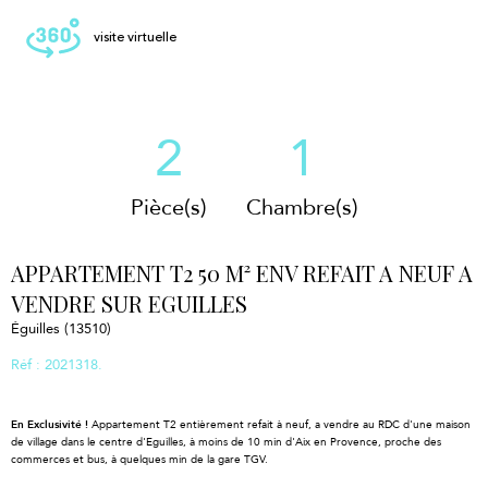
visite virtuelle
2
1
Pièce(s)
Chambre(s)
APPARTEMENT T2 50 M² ENV REFAIT A NEUF A
VENDRE SUR EGUILLES
Éguilles (13510)
Réf : 2021318.
En Exclusivité !
Appartement T2 entièrement refait à neuf, a vendre au RDC d'une maison
de village dans le centre d'Eguilles, à moins de 10 min d'Aix en Provence, proche des
commerces et bus, à quelques min de la gare TGV.