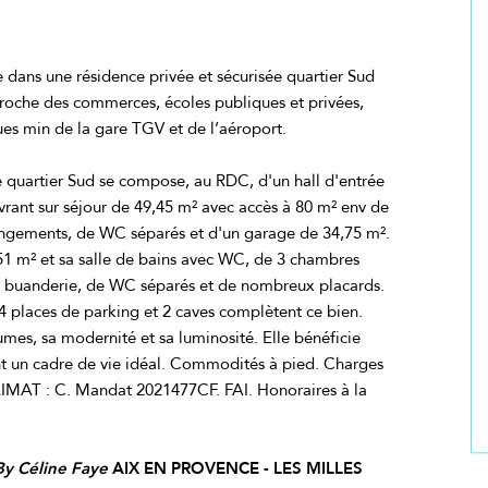
 dans une résidence privée et sécurisée quartier Sud
roche des commerces, écoles publiques et privées,
ques min de la gare TGV et de l’aéroport.
 quartier Sud se compose, au RDC, d'un hall d'entrée
rant sur séjour de 49,45 m² avec accès à 80 m² env de
 rangements, de WC séparés et d'un garage de 34,75 m².
,51 m² et sa salle de bains avec WC, de 3 chambres
une buanderie, de WC séparés et de nombreux placards.
 4 places de parking et 2 caves complètent ce bien.
umes, sa modernité et sa luminosité. Elle bénéficie
t un cadre de vie idéal. Commodités à pied. Charges
IMAT : C. Mandat 2021477CF. FAI. Honoraires à la
By Céline Faye
AIX EN PROVENCE - LES MILLES