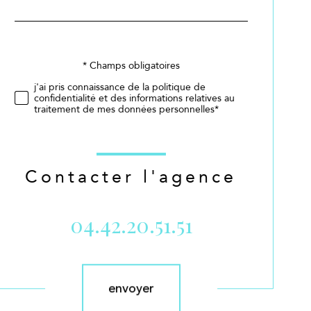
par
défaut
Validation
* Champs obligatoires
j'ai pris connaissance de la politique de
confidentialité et des informations relatives au
traitement de mes données personnelles*
Contacter l'agence
04.42.20.51.51
Validation
envoyer