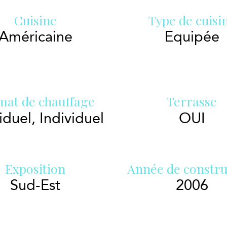
Cuisine
Type de cuisi
Américaine
Equipée
mat de chauffage
Terrasse
iduel, Individuel
OUI
Exposition
Année de constru
Sud-Est
2006