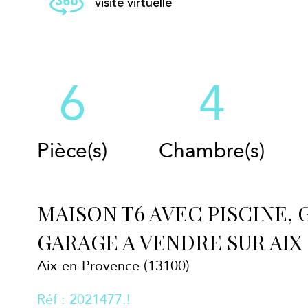
visite virtuelle
6
4
Pièce(s)
Chambre(s)
MAISON T6 AVEC PISCINE,
GARAGE A VENDRE SUR AIX
Aix-en-Provence (13100)
Réf : 2021477.!