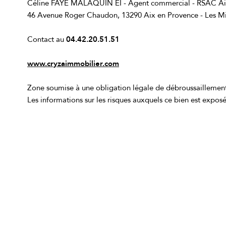
Céline FAYE MALAQUIN EI - Agent commercial - RSAC Aix
46 Avenue Roger Chaudon, 13290 Aix en Provence - Les Mi
Contact au
04.42.20.51.51
www.cryzaimmobilier.com
Zone soumise à une obligation légale de débroussaillemen
Les informations sur les risques auxquels ce bien est exposé