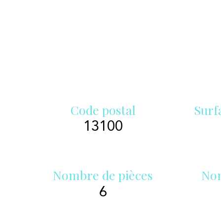
Code postal
Surf
13100
Nombre de pièces
Nom
6