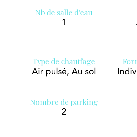
Nb de salle d'eau
1
Type de chauffage
For
Air pulsé, Au sol
Indiv
Nombre de parking
2