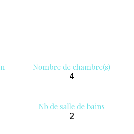
in
Nombre de chambre(s)
4
Nb de salle de bains
2