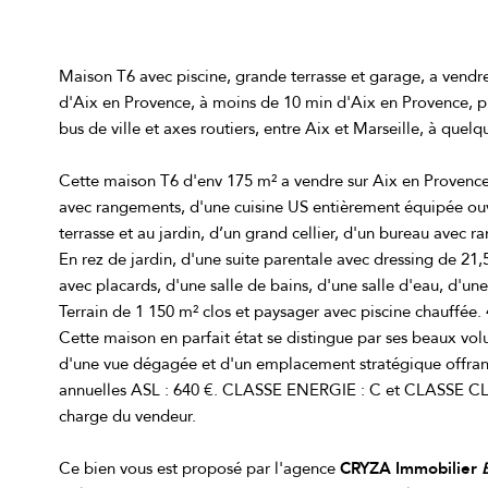
Maison T6 avec piscine, grande terrasse et garage, a vendre
d'Aix en Provence, à moins de 10 min d'Aix en Provence, p
bus de ville et axes routiers, entre Aix et Marseille, à quel
Cette maison T6 d'env 175 m² a vendre sur Aix en Provence
avec rangements, d'une cuisine US entièrement équipée ouv
terrasse et au jardin, d’un grand cellier, d'un bureau avec
En rez de jardin, d'une suite parentale avec dressing de 21
avec placards, d'une salle de bains, d'une salle d'eau, d'
Terrain de 1 150 m² clos et paysager avec piscine chauffée.
Cette maison en parfait état se distingue par ses beaux vol
d'une vue dégagée et d'un emplacement stratégique offran
annuelles ASL : 640 €. CLASSE ENERGIE : C et CLASSE CL
charge du vendeur.
Ce bien vous est proposé par l'agence
CRYZA Immobilier