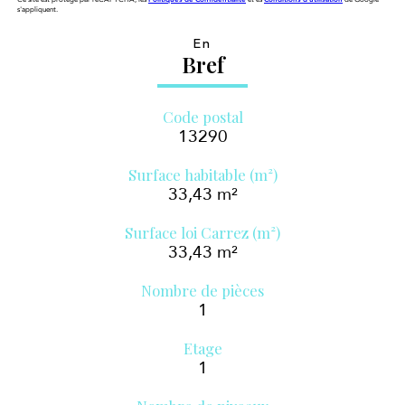
s'appliquent.
En
Bref
Code postal
13290
Surface habitable (m²)
33,43 m²
Surface loi Carrez (m²)
33,43 m²
Nombre de pièces
1
Etage
1