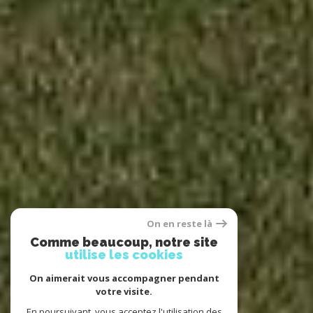
On en reste là
Comme beaucoup, notre site
utilise les cookies
On aimerait vous accompagner pendant
votre visite.
En poursuivant, vous acceptez l'utilisation des