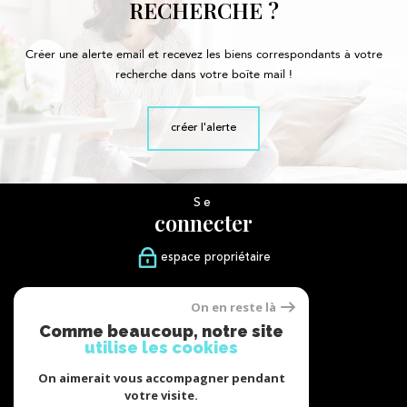
RECHERCHE ?
Créer une alerte email et recevez les biens correspondants à votre
recherche dans votre boîte mail !
créer l'alerte
Se
connecter
espace propriétaire
Nous
On en reste là
suivre
Comme beaucoup, notre site
utilise les cookies
On aimerait vous accompagner pendant
votre visite.
Nous