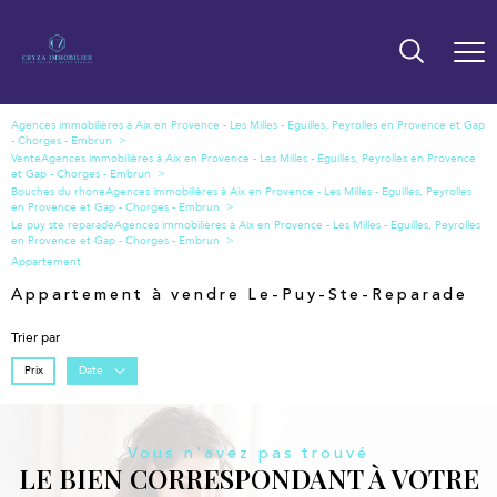
Vente
Bouches du rhone
Le puy ste reparade
Appartement
Appartement à vendre Le-Puy-Ste-Reparade
Trier par
Prix
Date
Vous n'avez pas trouvé
LE BIEN CORRESPONDANT À VOTRE