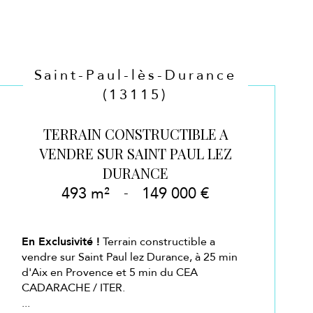
Saint-Paul-lès-Durance
(13115)
TERRAIN CONSTRUCTIBLE A
VENDRE SUR SAINT PAUL LEZ
DURANCE
493 m²
-
149 000 €
En Exclusivité !
Terrain constructible a
vendre sur Saint Paul lez Durance, à 25 min
d'Aix en Provence et 5 min du CEA
CADARACHE / ITER.
...