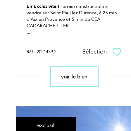
En Exclusivité !
Terrain constructible a
vendre sur Saint Paul lez Durance, à 25 min
d'Aix en Provence et 5 min du CEA
CADARACHE / ITER.
...
Sélection
Réf : 2021439 2
Sélec
voir le bien
exclusif