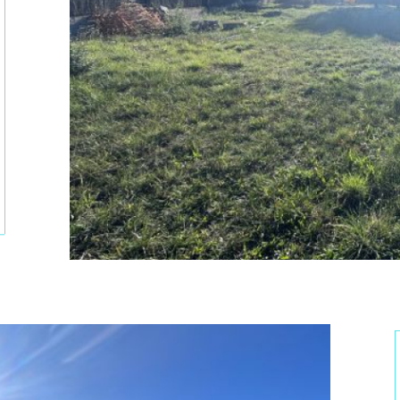
tionner