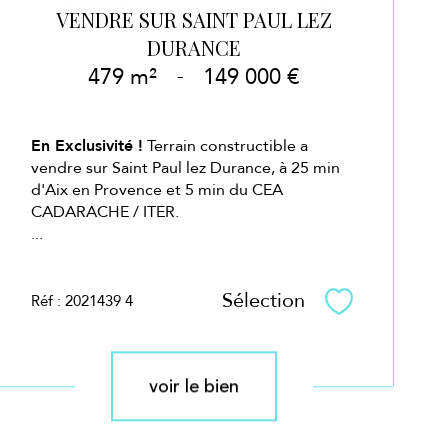
VENDRE SUR SAINT PAUL LEZ
DURANCE
479 m²
-
149 000 €
En Exclusivité !
Terrain constructible a
vendre sur Saint Paul lez Durance, à 25 min
d'Aix en Provence et 5 min du CEA
CADARACHE / ITER.
...
Sélection
Réf : 2021439 4
Sélectionner
voir le bien