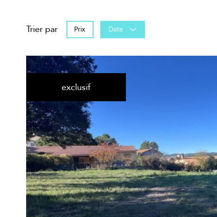
Trier par
Prix
Date
exclusif