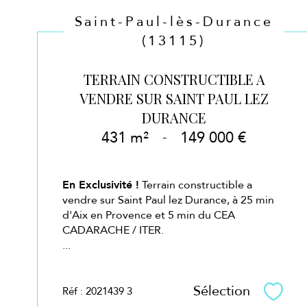
Saint-Paul-lès-Durance
(13115)
TERRAIN CONSTRUCTIBLE A
VENDRE SUR SAINT PAUL LEZ
DURANCE
431 m²
-
149 000 €
En Exclusivité !
Terrain constructible a
vendre sur Saint Paul lez Durance, à 25 min
d'Aix en Provence et 5 min du CEA
CADARACHE / ITER.
...
Sélection
Réf : 2021439 3
Sélec