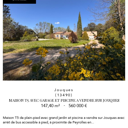
Jouques
(13490)
MAISON T5 AVEC GARAGE ET PISCINE A VENDRE SUR JOUQUES
147,40 m²
-
560 000 €
Maison T5 de plain-pied avec grand jardin et piscine a vendre sur Jouques avec
arrêt de bus accessible à pied, à proximité de Peyrolles en...