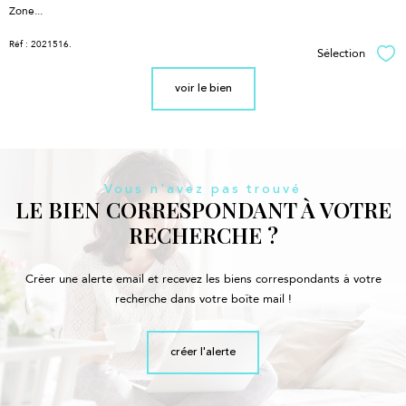
Zone...
Réf : 2021516.
Sélection
Sél
voir le bien
Vous n'avez pas trouvé
LE BIEN CORRESPONDANT À VOTRE
RECHERCHE ?
Créer une alerte email et recevez les biens correspondants à votre
recherche dans votre boîte mail !
créer l'alerte