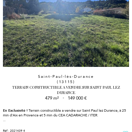
Saint-Paul-lès-Durance
(13115)
TERRAIN CONSTRUCTIBLE A VENDRE SUR SAINT PAUL LEZ
DURANCE
479 m²
-
149 000 €
En Exclusivité !
Terrain constructible a vendre sur Saint Paul lez Durance, à 25
min d'Aix en Provence et 5 min du CEA CADARACHE / ITER.
...
Réf : 2021439 4