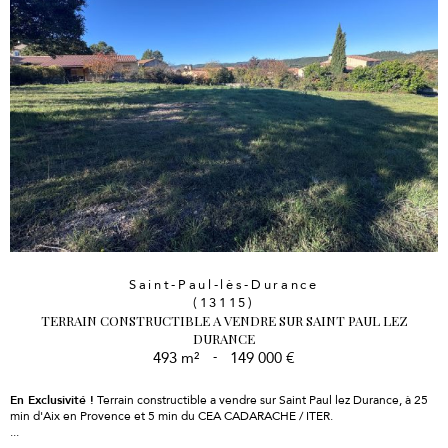
Saint-Paul-lès-Durance
(13115)
TERRAIN CONSTRUCTIBLE A VENDRE SUR SAINT PAUL LEZ
DURANCE
493 m²
-
149 000 €
En Exclusivité !
Terrain constructible a vendre sur Saint Paul lez Durance, à 25
min d'Aix en Provence et 5 min du CEA CADARACHE / ITER.
...