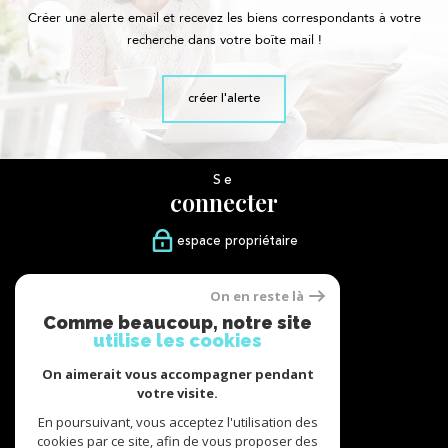
Créer une alerte email et recevez les biens correspondants à votre
recherche dans votre boîte mail !
créer l'alerte
Se
connecter
espace propriétaire
Nous
On en reste là
suivre
Comme beaucoup, notre site
utilise les cookies
On aimerait vous accompagner pendant
votre visite.
Nous
adhérons
En poursuivant, vous acceptez l'utilisation des
cookies par ce site, afin de vous proposer des