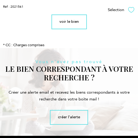
Réf : 2021561
Sélection
Sél
voir le bien
* CC : Charges comprises
Vous n'avez pas trouvé
LE BIEN CORRESPONDANT À VOTRE
RECHERCHE ?
Créer une alerte email et recevez les biens correspondants à votre
recherche dans votre boîte mail !
créer l'alerte