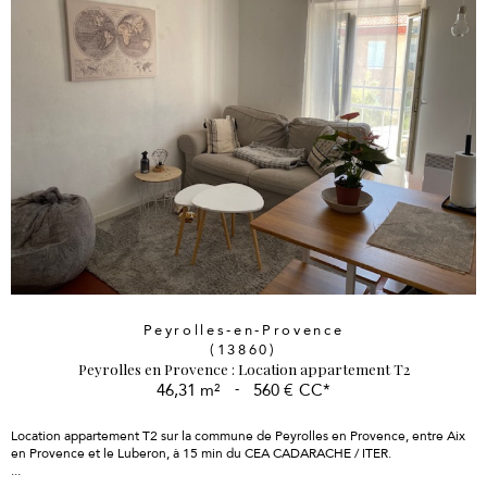
Peyrolles-en-Provence
(13860)
Peyrolles en Provence : Location appartement T2
46,31 m²
-
560 €
CC*
Location appartement T2 sur la commune de Peyrolles en Provence, entre Aix
en Provence et le Luberon, à 15 min du CEA CADARACHE / ITER.
...