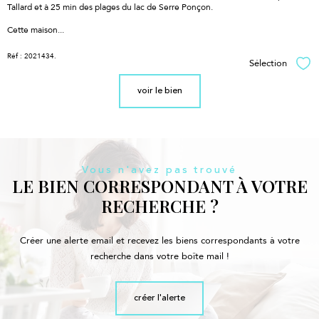
Tallard et à 25 min des plages du lac de Serre Ponçon.
Cette maison...
Réf : 2021434.
Sélection
Sél
voir le bien
Vous n'avez pas trouvé
LE BIEN CORRESPONDANT À VOTRE
RECHERCHE ?
Créer une alerte email et recevez les biens correspondants à votre
recherche dans votre boîte mail !
créer l'alerte