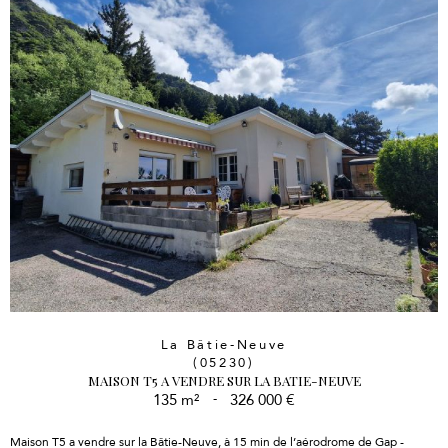
La Bâtie-Neuve
(05230)
MAISON T5 A VENDRE SUR LA BATIE-NEUVE
135 m²
-
326 000 €
Maison T5 a vendre sur la Bâtie-Neuve, à 15 min de l’aérodrome de Gap -