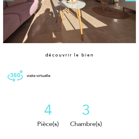
découvrir le bien
visite virtuelle
4
3
Pièce(s)
Chambre(s)