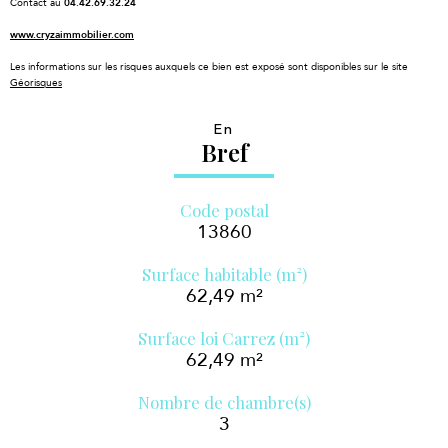
Contact au
04.42.69.32.24
www.cryzaimmobilier.com
Les informations sur les risques auxquels ce bien est exposé sont disponibles sur le site
Géorisques
En
Bref
Code postal
13860
Surface habitable (m²)
62,49 m²
Surface loi Carrez (m²)
62,49 m²
Nombre de chambre(s)
3