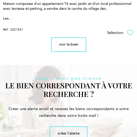
Maison composée d'un appartement T4 avec jardin et d'un local professionnel
avec terrasse et parking, a vendre dans le centre du village des...
Les...
Réf : 2021521
Sélection
Sél
voir le bien
Vous n'avez pas trouvé
LE BIEN CORRESPONDANT À VOTRE
RECHERCHE ?
Créer une alerte email et recevez les biens correspondants à votre
recherche dans votre boîte mail !
créer l'alerte