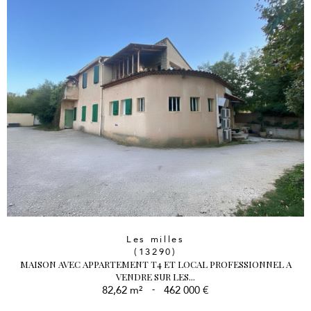
Les milles
(13290)
MAISON AVEC APPARTEMENT T4 ET LOCAL PROFESSIONNEL A
VENDRE SUR LES...
82,62 m²
-
462 000 €