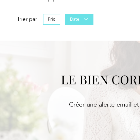
Trier par
Prix
Date
LE BIEN CO
Créer une alerte email et