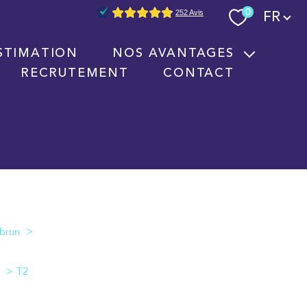
Langue
0
FR
STIMATION
NOS AVANTAGES
RECRUTEMENT
CONTACT
Nouvelles technologies immobilières
Signature électronique
Nos partenaires
T2