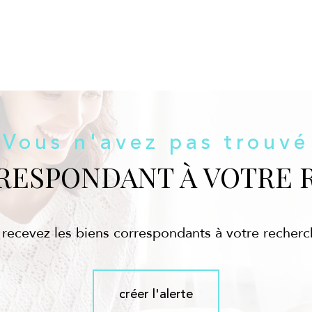
Vous n'avez pas trouvé
RRESPONDANT À VOTRE 
 recevez les biens correspondants à votre recherc
créer l'alerte