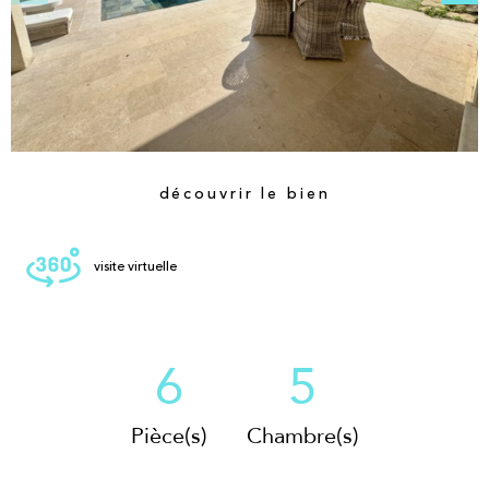
découvrir le bien
visite virtuelle
6
5
Pièce(s)
Chambre(s)