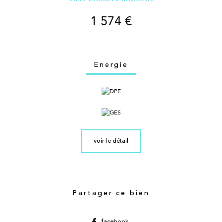
1 574 €
Energie
voir le détail
Partager ce bien
facebook