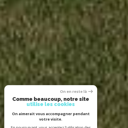
On en reste là
Comme beaucoup, notre site
utilise les cookies
On aimerait vous accompagner pendant
votre visite.
En poursuivant, vous acceptez l'utilisation des