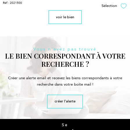
Réf : 2021500
Sélection
Sél
voir le bien
Vous n'avez pas trouvé
LE BIEN CORRESPONDANT À VOTRE
RECHERCHE ?
Créer une alerte email et recevez les biens correspondants à votre
recherche dans votre boîte mail !
créer l'alerte
Se