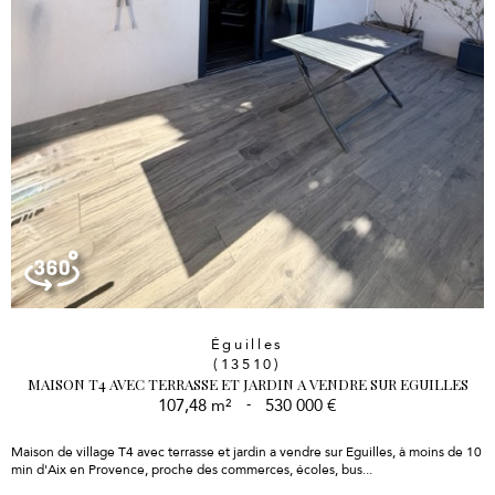
Éguilles
(13510)
MAISON T4 AVEC TERRASSE ET JARDIN A VENDRE SUR EGUILLES
107,48 m²
-
530 000 €
Maison de village T4 avec terrasse et jardin a vendre sur Eguilles, à moins de 10
min d'Aix en Provence, proche des commerces, écoles, bus...