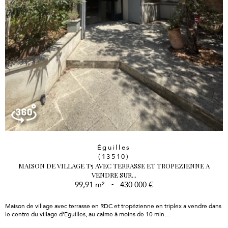
Éguilles
(13510)
MAISON DE VILLAGE T5 AVEC TERRASSE ET TROPEZIENNE A
VENDRE SUR...
99,91 m²
-
430 000 €
Maison de village avec terrasse en RDC et tropézienne en triplex
a vendre
dans
le centre du village d'Eguilles, au calme à moins de 10 min...