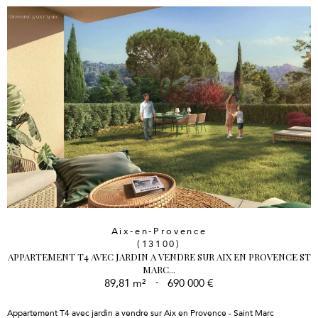
Aix-en-Provence
(13100)
APPARTEMENT T4 AVEC JARDIN A VENDRE SUR AIX EN PROVENCE ST
MARC...
89,81 m²
-
690 000 €
Appartement T4 avec jardin a vendre sur Aix en Provence - Saint Marc