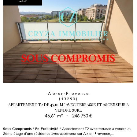
exclusif
Aix-en-Provence
(13290)
APPARTEMENT T2 DE 45,61 M² AVEC TERRASSE ET ASCENSEUR A
VENDRE SUR...
45,61 m²
-
246 750 €
Sous Compromis !
En Exclusivité !
Appartement T2 avec terrasse a vendre au
2ème étage d'une résidence avec ascenseur sur Aix en Provence,...