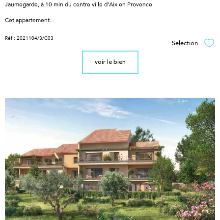
Jaumegarde, à 10 min du centre ville d'Aix en Provence.
Cet appartement...
Réf : 2021104/3/C03
Sélection
Sél
voir le bien