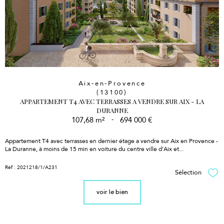
Aix-en-Provence
(13100)
APPARTEMENT T4 AVEC TERRASSES A VENDRE SUR AIX - LA
DURANNE
107,68 m²
-
694 000 €
Appartement T4 avec terrasses en dernier étage a vendre sur Aix en Provence -
La Duranne, à moins de 15 min en voiture du centre ville d'Aix et...
Réf : 2021218/1/A231
Sélection
Sél
voir le bien