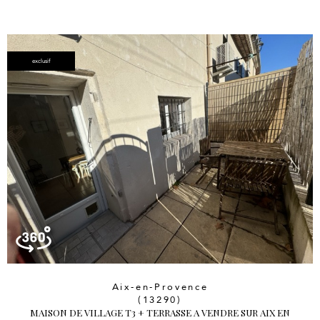
exclusif
Aix-en-Provence
(13290)
MAISON DE VILLAGE T3 + TERRASSE A VENDRE SUR AIX EN