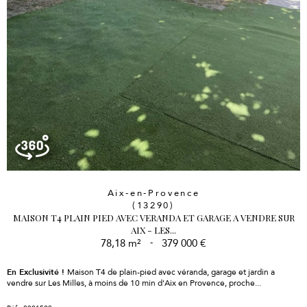
Aix-en-Provence
(13290)
MAISON T4 PLAIN PIED AVEC VERANDA ET GARAGE A VENDRE SUR
AIX - LES...
78,18 m²
-
379 000 €
En Exclusivité !
Maison T4 de plain-pied avec véranda, garage et jardin a
vendre sur Les Milles, à moins de 10 min d'Aix en Provence, proche...