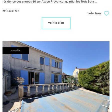
résidence des années 60 sur Aix en Provence, quartier les Trois Bons...
Réf : 2021531
Sélection
Sél
voir le bien
sous-offre