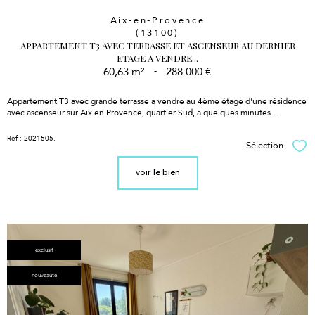
Aix-en-Provence
(13100)
APPARTEMENT T3 AVEC TERRASSE ET ASCENSEUR AU DERNIER
ETAGE A VENDRE...
60,63 m²
-
288 000 €
Appartement T3 avec grande terrasse a vendre au 4ème étage d'une résidence
avec ascenseur sur Aix en Provence, quartier Sud, à quelques minutes...
Réf : 2021505.
Sélection
Sél
voir le bien
exclusif
nouveauté