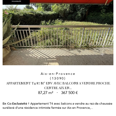
nouveauté
Aix-en-Provence
(13090)
APPARTEMENT T4 87 M² ENV AVEC BALCONS A VENDRE PROCHE
CENTRE AIX EN...
87,27 m²
-
367 500 €
En Co-Exclusivité !
Appartement T4 avec balcons a vendre au rez-de-chaussée
surélevé d'une résidence intimiste fermée sur Aix en Provence,...