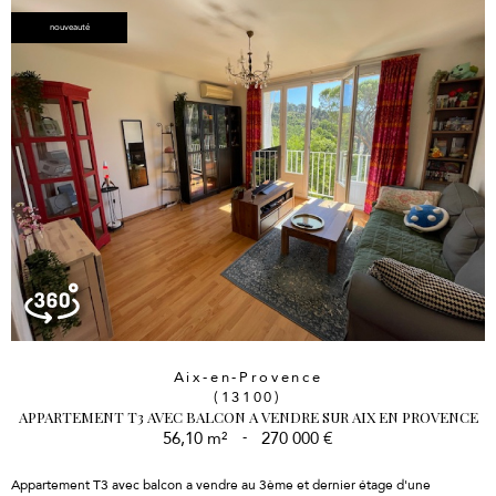
nouveauté
Aix-en-Provence
(13100)
APPARTEMENT T3 AVEC BALCON A VENDRE SUR AIX EN PROVENCE
56,10 m²
-
270 000 €
Appartement T3 avec balcon a vendre au 3ème et dernier étage d'une