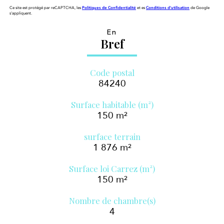
Ce site est protégé par reCAPTCHA, les
Politiques de Confidentialité
et es
Conditions d'utilisation
de Google
s'appliquent.
En
Bref
Code postal
84240
Surface habitable (m²)
150 m²
surface terrain
1 876 m²
Surface loi Carrez (m²)
150 m²
Nombre de chambre(s)
4