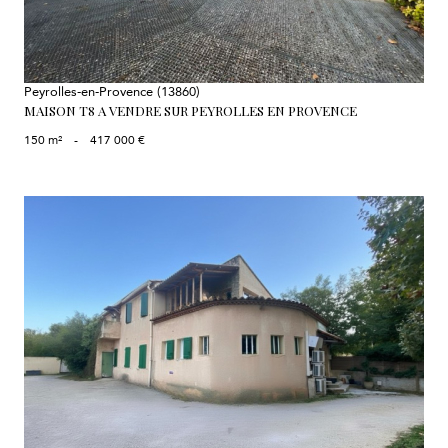
Peyrolles-en-Provence (13860)
MAISON T8 A VENDRE SUR PEYROLLES EN PROVENCE
150 m²
-
417 000 €
voir le bien