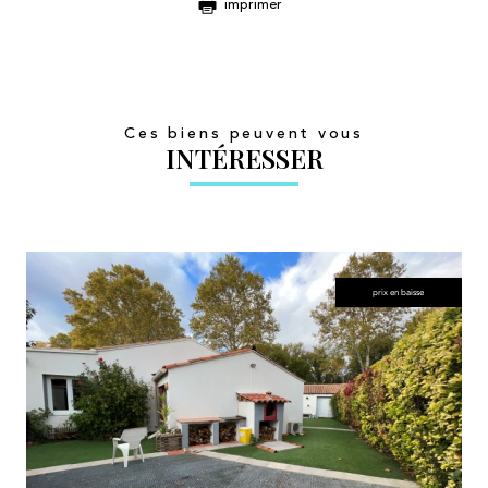
imprimer
Ces biens peuvent vous
INTÉRESSER
prix en baisse
voir le bien