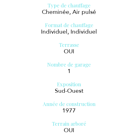
Type de chauffage
Cheminée, Air pulsé
Format de chauffage
Individuel, Individuel
Terrasse
OUI
Nombre de garage
1
Exposition
Sud-Ouest
Année de construction
1977
Terrain arboré
OUI