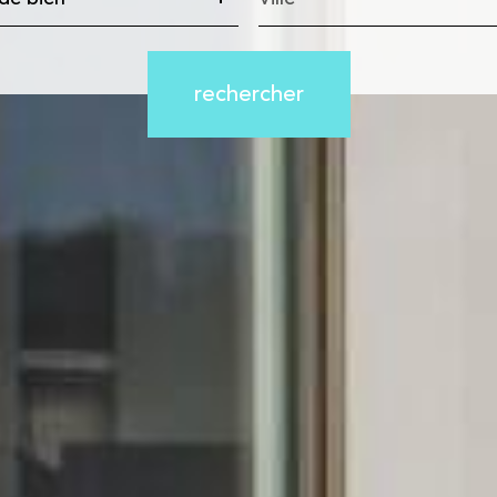
n
rechercher