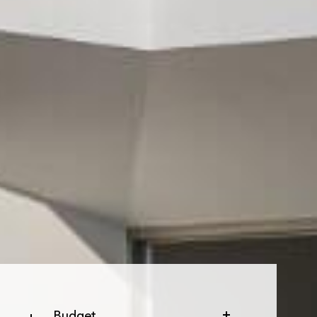
Budget
Budget