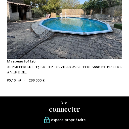
voir le bien
Mirabeau (84120)
APPARTEMENT T5 EN REZ DE VILLA AVEC TERRASSE ET PISCINE
A VENDRE...
95,10 m²
-
288 000 €
Se
connecter
espace propriétaire